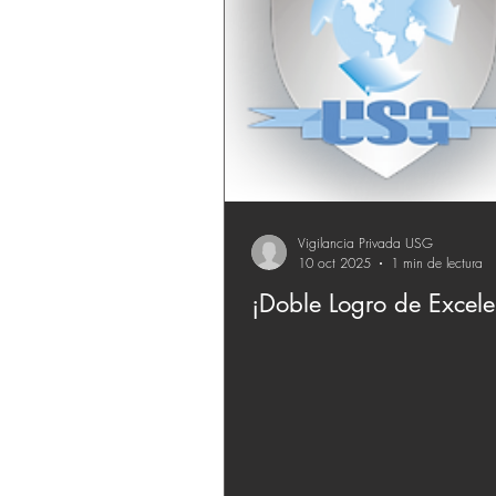
Vigilancia Privada USG
10 oct 2025
1 min de lectura
¡Doble Logro de Excele