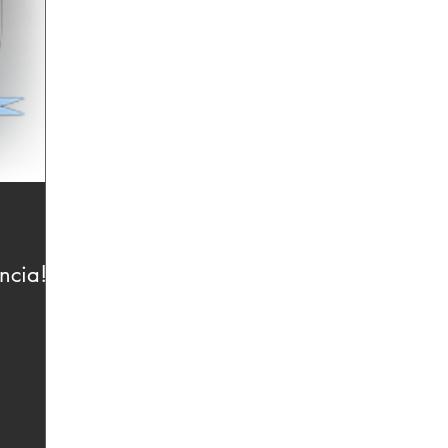
ncia!