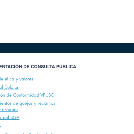
NTACIÓN DE CONSULTA PÚBLICA
e ética y valores
del Delator
ión de Conformidad VPUSG
ientos de quejas y reclamos
y externos
a del SGA
A