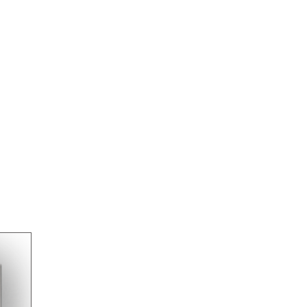
+507 6252-1791
o
Quiénes Somos
Servicios
Noticias
Certificaci