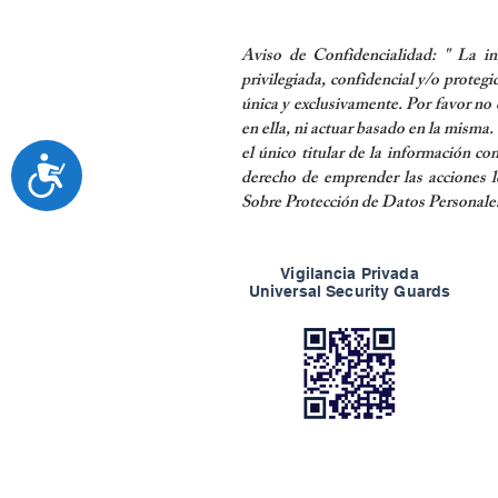
Aviso de Confidencialidad: " La i
privilegiada, confidencial y/o protegi
única y exclusivamente. Por favor no d
en ella, ni actuar basado en la misma.
el único titular de la información co
Accesibilidad
derecho de emprender las acciones l
Sobre Protección de Datos Personale
Vigilancia Privada
Universal Security Guards