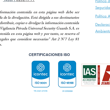
Política
d
Segurid
nformación contenida en esta página web debe ser
Política 
da de la divulgación. Está dirigida a sus destinatarios
istribuir, copiar o divulgar la información contenida
Declarac
 Vigilancia Privada Universal Security Guards S.A. es
Ambienta
ntenida en esta página web y por tanto, se reserva el
egales que considere necesarias" Art 2 N°7 Ley 81
s.
CERTIFICACIONES ISO