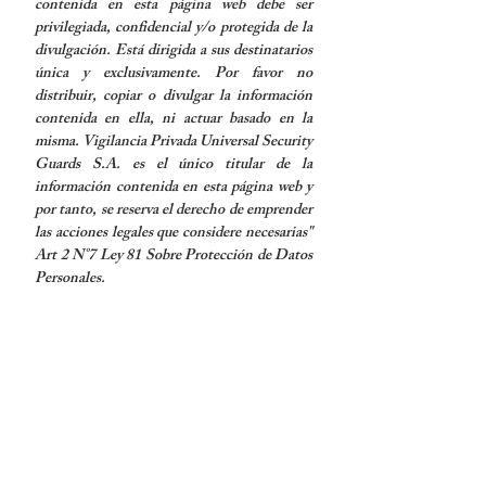
contenida en esta página web debe ser
privilegiada, confidencial y/o protegida de la
divulgación. Está dirigida a sus destinatarios
única y exclusivamente. Por favor no
distribuir, copiar o divulgar la información
contenida en ella, ni actuar basado en la
misma. Vigilancia Privada Universal Security
Guards S.A. es el único titular de la
información contenida en esta página web y
por tanto, se reserva el derecho de emprender
las acciones legales que considere necesarias"
Art 2 N°7 Ley 81 Sobre Protección de Datos
Personales.
DOCUMENTACIÓN DE CONSULTA
PÚBLICA
Procedimientos de quejas y
reclamos internos y externos
Política
del Sistema de G
estión
de