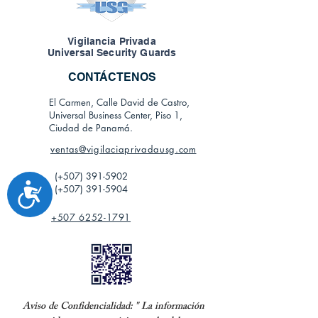
Vigilancia Privada
Universal Security Guards
CONTÁCTENOS
El Carmen, Calle David de Castro,
Universal Business Center, Piso 1,
Ciudad de Panamá.
ventas@vigilaciaprivadausg.com
(+507)
391-5902
Accesibilidad
(+507)
391-5904
+507 6252-1791
Aviso de Confidencialidad: " La información